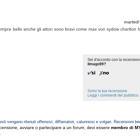
martedì
mpre bello anche gli attori sono bravi come max von sydow charlton he
Sei d'accordo con la recension
ilmago99?
Scrivi la tua recensione
Leggi i commenti del pubblico
esti vengano ritenuti offensivi, diffamatori, calunniosi e volgari. Recensioni be
ecensione, avviare o partecipare a un forum, devi essere
membro di M
.