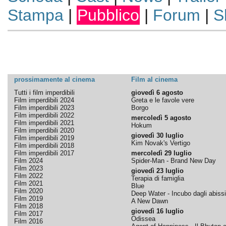
Stampa
|
Pubblico
|
Forum
|
S
prossimamente al cinema
Film al cinema
Tutti i film imperdibili
giovedì 6 agosto
Film imperdibili 2024
Greta e le favole vere
Film imperdibili 2023
Borgo
Film imperdibili 2022
mercoledì 5 agosto
Film imperdibili 2021
Hokum
Film imperdibili 2020
giovedì 30 luglio
Film imperdibili 2019
Kim Novak's Vertigo
Film imperdibili 2018
Film imperdibili 2017
mercoledì 29 luglio
Film 2024
Spider-Man - Brand New Day
Film 2023
giovedì 23 luglio
Film 2022
Terapia di famiglia
Film 2021
Blue
Film 2020
Deep Water - Incubo dagli abissi
Film 2019
A New Dawn
Film 2018
giovedì 16 luglio
Film 2017
Odissea
Film 2016