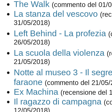
The Walk
(commento del 01/0
La stanza del vescovo
(re
31/05/2018)
Left Behind - La profezia
(
26/05/2018)
La scuola della violenza
(
21/05/2018)
Notte al museo 3 - Il segre
faraone
(commento del 21/05/
Ex Machina
(recensione del 
Il ragazzo di campagna
(c
12/05/2018)