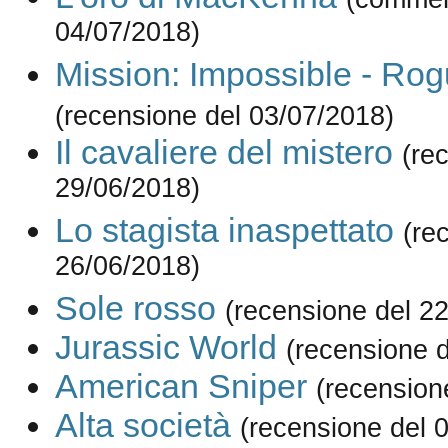
04/07/2018)
Mission: Impossible - Ro
(recensione del 03/07/2018)
Il cavaliere del mistero
(re
29/06/2018)
Lo stagista inaspettato
(re
26/06/2018)
Sole rosso
(recensione del 2
Jurassic World
(recensione 
American Sniper
(recension
Alta società
(recensione del 