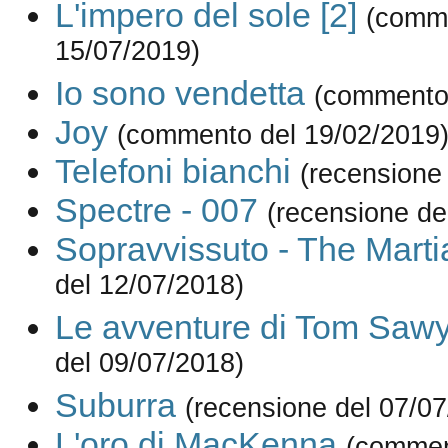
L'impero del sole [2]
(comm
15/07/2019)
Io sono vendetta
(commento 
Joy
(commento del 19/02/2019
Telefoni bianchi
(recensione
Spectre - 007
(recensione de
Sopravvissuto - The Marti
del 12/07/2018)
Le avventure di Tom Saw
del 09/07/2018)
Suburra
(recensione del 07/0
L'oro di MacKenna
(commen