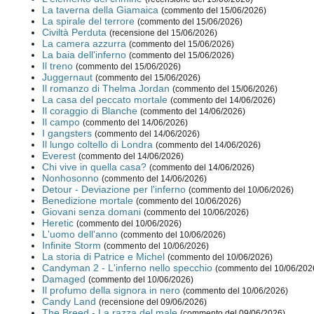
La taverna della Giamaica
(commento del 15/06/2026)
La spirale del terrore
(commento del 15/06/2026)
Civiltà Perduta
(recensione del 15/06/2026)
La camera azzurra
(commento del 15/06/2026)
La baia dell'inferno
(commento del 15/06/2026)
Il treno
(commento del 15/06/2026)
Juggernaut
(commento del 15/06/2026)
Il romanzo di Thelma Jordan
(commento del 15/06/2026)
La casa del peccato mortale
(commento del 14/06/2026)
Il coraggio di Blanche
(commento del 14/06/2026)
Il campo
(commento del 14/06/2026)
I gangsters
(commento del 14/06/2026)
Il lungo coltello di Londra
(commento del 14/06/2026)
Everest
(commento del 14/06/2026)
Chi vive in quella casa?
(commento del 14/06/2026)
Nonhosonno
(commento del 14/06/2026)
Detour - Deviazione per l'inferno
(commento del 10/06/2026)
Benedizione mortale
(commento del 10/06/2026)
Giovani senza domani
(commento del 10/06/2026)
Heretic
(commento del 10/06/2026)
L'uomo dell'anno
(commento del 10/06/2026)
Infinite Storm
(commento del 10/06/2026)
La storia di Patrice e Michel
(commento del 10/06/2026)
Candyman 2 - L'inferno nello specchio
(commento del 10/06/202
Damaged
(commento del 10/06/2026)
Il profumo della signora in nero
(commento del 10/06/2026)
Candy Land
(recensione del 09/06/2026)
The Breed - La razza del male
(commento del 09/06/2026)