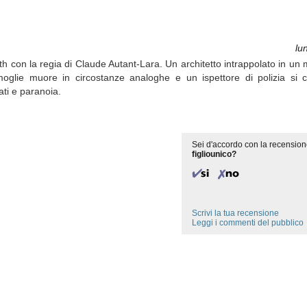
lu
h con la regia di Claude Autant-Lara. Un architetto intrappolato in un m
lie muore in circostanze analoghe e un ispettore di polizia si c
ati e paranoia.
Sei d'accordo con la recension
figliounico?
Scrivi la tua recensione
Leggi i commenti del pubblico