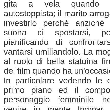
gita a vela quando i
autostoppista; il marito arrog
investirlo perché anziché r
suona di spostarsi, po
pianificando di confronta
vantarsi umiliandolo. La mog
al ruolo di bella statuina fi
del film quando ha un'occasi
In particolare vedendo le e
primo piano ed il compo
personaggio femminile 
venire in mente Ingmar 