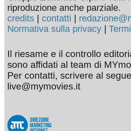
riproduzione anche parziale.
credits
|
contatti
|
redazione@m
Normativa sulla privacy
|
Termi
Il riesame e il controllo editor
sono affidati al team di MYmov
Per contatti, scrivere al segue
live@mymovies.it