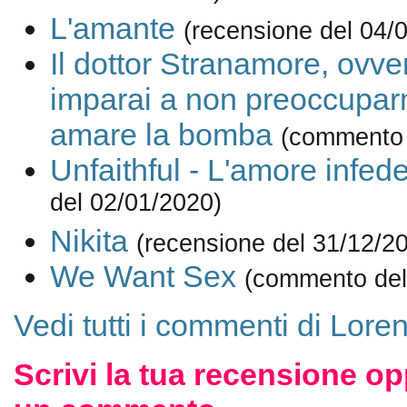
L'amante
(recensione del 04/
Il dottor Stranamore, ovv
imparai a non preoccupar
amare la bomba
(commento 
Unfaithful - L'amore infed
del 02/01/2020)
Nikita
(recensione del 31/12/2
We Want Sex
(commento del
Vedi tutti i commenti di Lor
Scrivi la tua recensione op