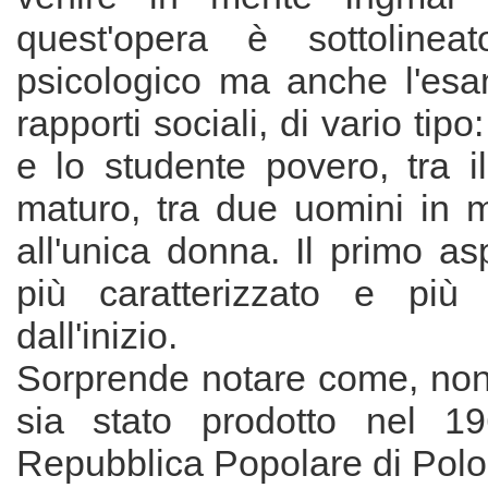
quest'opera è sottolineat
psicologico ma anche l'esam
rapporti sociali, di vario tipo
e lo studente povero, tra i
maturo, tra due uomini in m
all'unica donna. Il primo as
più caratterizzato e più 
dall'inizio.
Sorprende notare come, nono
sia stato prodotto nel 196
Repubblica Popolare di Poloni