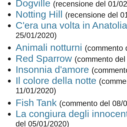
Dogville
(recensione del 01/0
Notting Hill
(recensione del 0
C'era una volta in Anatoli
25/01/2020)
Animali notturni
(commento d
Red Sparrow
(commento del
Insonnia d'amore
(commento
Il colore della notte
(commen
11/01/2020)
Fish Tank
(commento del 08/0
La congiura degli innocent
del 05/01/2020)