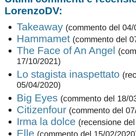
LorenzoDV:
Takeaway
(commento del 04/
Hammamet
(commento del 0
The Face of An Angel
(com
17/10/2021)
Lo stagista inaspettato
(re
05/04/2020)
Big Eyes
(commento del 18/0
Citizenfour
(commento del 07
Irma la dolce
(recensione del
Elle
(commento del 15/02/2020