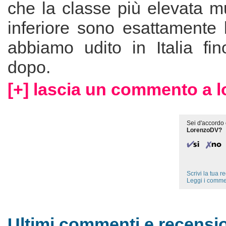
che la classe più elevata m
inferiore sono esattamente 
abbiamo udito in Italia fin
dopo.
[+] lascia un commento a 
Sei d'accordo 
LorenzoDV?
Scrivi la tua 
Leggi i comme
Ultimi commenti e recensio