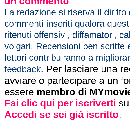
un commento
La redazione si riserva il diritto
commenti inseriti qualora ques
ritenuti offensivi, diffamatori, c
volgari. Recensioni ben scritte 
lettori contribuiranno a migliorar
Per lasciare una r
feedback.
avviare o partecipare a un f
essere
membro di MYmovie
Fai clic qui per iscriverti
su
Accedi se sei già iscritto
.