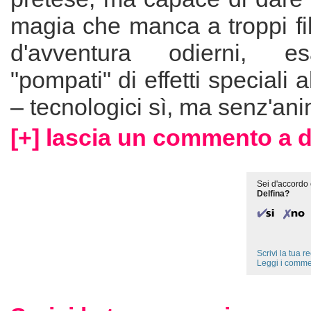
magia che manca a troppi fil
d'avventura odierni, es
"pompati" di effetti speciali 
– tecnologici sì, ma senz'an
[+] lascia un commento a d
Sei d'accordo 
Delfina?
Scrivi la tua 
Leggi i comme