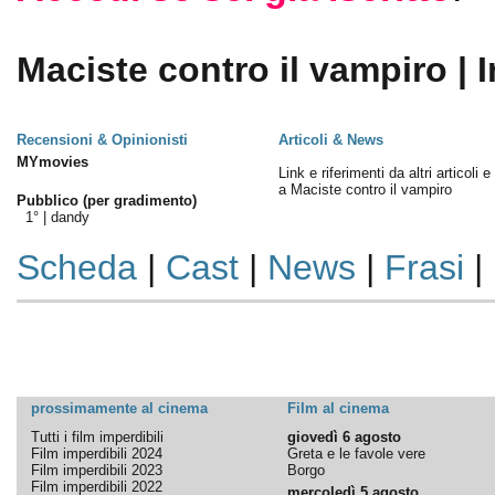
Maciste contro il vampiro | 
Recensioni & Opinionisti
Articoli & News
MYmovies
Link e riferimenti da altri articoli 
a Maciste contro il vampiro
Pubblico (per gradimento)
1° |
dandy
Scheda
|
Cast
|
News
|
Frasi
|
prossimamente al cinema
Film al cinema
Tutti i film imperdibili
giovedì 6 agosto
Film imperdibili 2024
Greta e le favole vere
Film imperdibili 2023
Borgo
Film imperdibili 2022
mercoledì 5 agosto