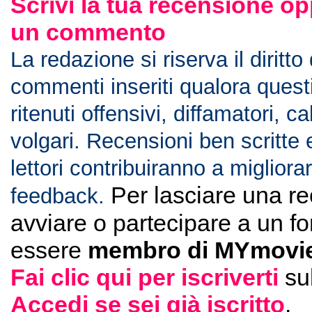
Scrivi la tua recensione op
un commento
La redazione si riserva il diritto
commenti inseriti qualora ques
ritenuti offensivi, diffamatori, c
volgari. Recensioni ben scritte 
lettori contribuiranno a migliorar
Per lasciare una r
feedback.
avviare o partecipare a un f
essere
membro di MYmovie
Fai clic qui per iscriverti
su
Accedi se sei già iscritto
.