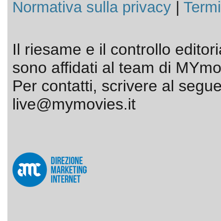
Normativa sulla privacy
|
Termi
Il riesame e il controllo editor
sono affidati al team di MYmov
Per contatti, scrivere al segue
live@mymovies.it