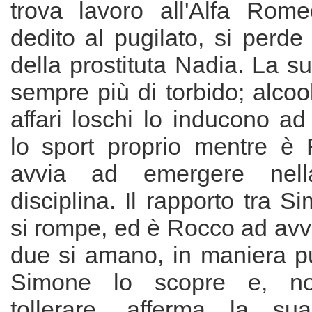
trova lavoro all'Alfa Rom
dedito al pugilato, si perde 
della prostituta Nadia. La su
sempre più di torbido; alcool
affari loschi lo inducono a
lo sport proprio mentre è
avvia ad emergere nel
disciplina. Il rapporto tra 
si rompe, ed è Rocco ad avvic
due si amano, in maniera pu
Simone lo scopre e, no
tollerare, afferma la su