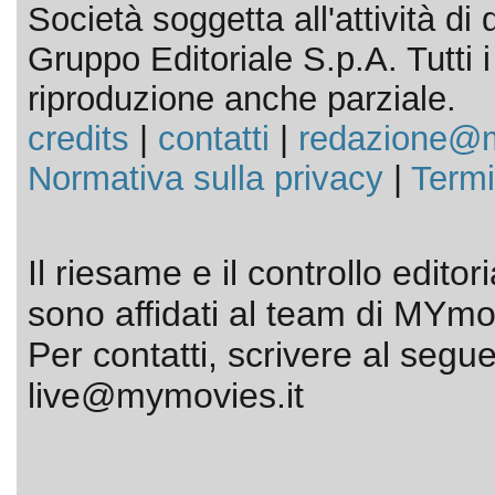
Società soggetta all'attività d
Gruppo Editoriale S.p.A. Tutti i d
riproduzione anche parziale.
credits
|
contatti
|
redazione@m
Normativa sulla privacy
|
Termi
Il riesame e il controllo editor
sono affidati al team di MYmov
Per contatti, scrivere al segue
live@mymovies.it