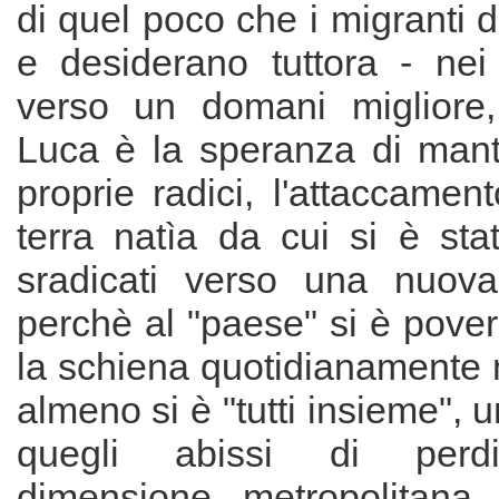
di quel poco che i migranti 
e desiderano tuttora - nei 
verso un domani migliore,
Luca è la speranza di mant
proprie radici, l'attaccament
terra natìa da cui si è sta
sradicati verso una nuova
perchè al "paese" si è poveri
la schiena quotidianamente 
almeno si è "tutti insieme", un
quegli abissi di perdi
dimensione metropolitana 