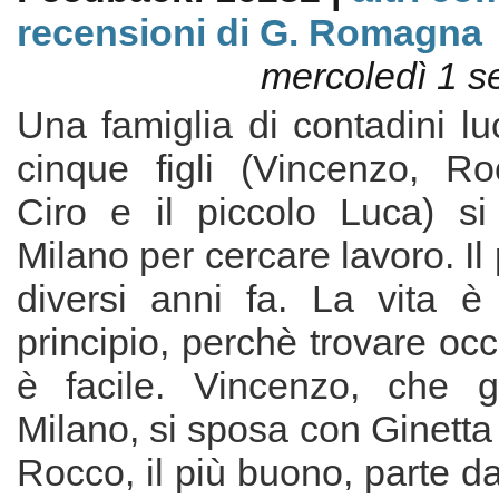
recensioni di G. Romagna
mercoledì 1 s
Una famiglia di contadini l
cinque figli (Vincenzo, R
Ciro e il piccolo Luca) si 
Milano per cercare lavoro. Il
diversi anni fa. La vita è
principio, perchè trovare o
è facile. Vincenzo, che g
Milano, si sposa con Ginetta 
Rocco, il più buono, parte da