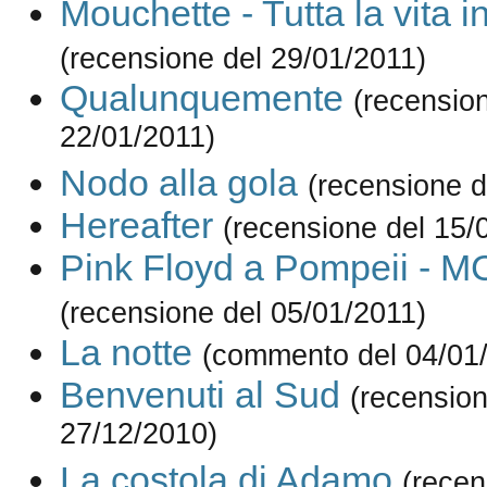
Mouchette - Tutta la vita i
(recensione del 29/01/2011)
Qualunquemente
(recensio
22/01/2011)
Nodo alla gola
(recensione d
Hereafter
(recensione del 15/
Pink Floyd a Pompeii - 
(recensione del 05/01/2011)
La notte
(commento del 04/01
Benvenuti al Sud
(recension
27/12/2010)
La costola di Adamo
(recen