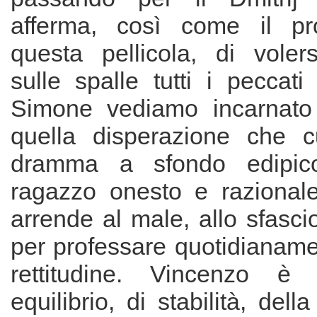
afferma, così come il pro
questa pellicola, di voler
sulle spalle tutti i peccati 
Simone vediamo incarnato 
quella disperazione che c
dramma a sfondo edipico
ragazzo onesto e razional
arrende al male, allo sfascio
per professare quotidianame
rettitudine. Vincenzo è
equilibrio, di stabilità, dell