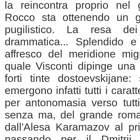
la reincontra proprio nel 
Rocco sta ottenendo un gr
pugilistico. La resa de
drammatica... Splendido 
affresco del meridione migr
quale Visconti dipinge una 
forti tinte dostoevskijane
emergono infatti tutti i caratt
per antonomasia verso tutt
senza ma, del grande roma
dall'Alesa Karamazov al pr
passando per il Dmitrij