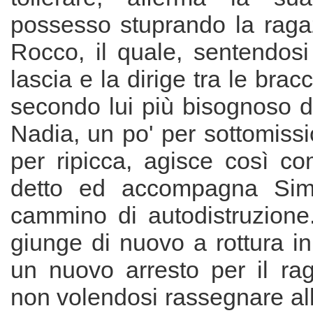
possesso stuprando la raga
Rocco, il quale, sentendosi
lascia e la dirige tra le bracc
secondo lui più bisognoso de
Nadia, un po' per sottomiss
per ripicca, agisce così co
detto ed accompagna Sim
cammino di autodistruzione.
giunge di nuovo a rottura in
un nuovo arresto per il rag
non volendosi rassegnare all