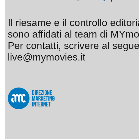
Il riesame e il controllo editor
sono affidati al team di MYmov
Per contatti, scrivere al segue
live@mymovies.it