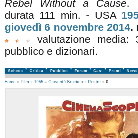
Rebel Without a Cause
.
durata 111 min. - USA
19
giovedì 6
novembre 2014
.
valutazione media:
pubblico e dizionari.
Scheda
Critica
Pubblico
Forum
Cast
Premi
News
Home
»
Film
»
1955
»
Gioventù Bruciata
»
Poster
»
0