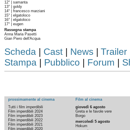
12° |
samanta
13° |
goldy
14° |
francesco marziani
15° |
elgatoloco
16° |
elgatoloco
17° |
eugen
Rassegna stampa
Anna Maria Pasetti
Gian Piero dell'Acqua
Scheda
|
Cast
|
News
|
Trailer
Stampa
|
Pubblico
|
Forum
|
S
prossimamente al cinema
Film al cinema
Tutti i film imperdibili
giovedì 6 agosto
Film imperdibili 2024
Greta e le favole vere
Film imperdibili 2023
Borgo
Film imperdibili 2022
mercoledì 5 agosto
Film imperdibili 2021
Hokum
Film imperdibili 2020