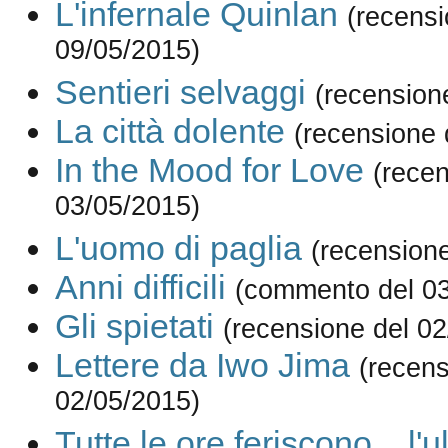
L'infernale Quinlan
(recensi
09/05/2015)
Sentieri selvaggi
(recension
La città dolente
(recensione 
In the Mood for Love
(recen
03/05/2015)
L'uomo di paglia
(recension
Anni difficili
(commento del 03
Gli spietati
(recensione del 0
Lettere da Iwo Jima
(recens
02/05/2015)
Tutte le ore feriscono... l'