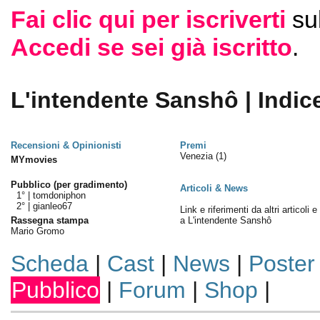
Fai clic qui per iscriverti
su
Accedi se sei già iscritto
.
L'intendente Sanshô | Indic
Recensioni & Opinionisti
Premi
Venezia
(1)
MYmovies
Pubblico (per gradimento)
Articoli & News
1° |
tomdoniphon
2° |
gianleo67
Link e riferimenti da altri articoli 
Rassegna stampa
a L'intendente Sanshô
Mario Gromo
Scheda
|
Cast
|
News
|
Poster
Pubblico
|
Forum
|
Shop
|