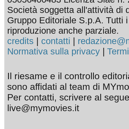
Società soggetta all'attività d
Gruppo Editoriale S.p.A. Tutti i d
riproduzione anche parziale.
credits
|
contatti
|
redazione@m
Normativa sulla privacy
|
Termi
Il riesame e il controllo editor
sono affidati al team di MYmov
Per contatti, scrivere al segue
live@mymovies.it