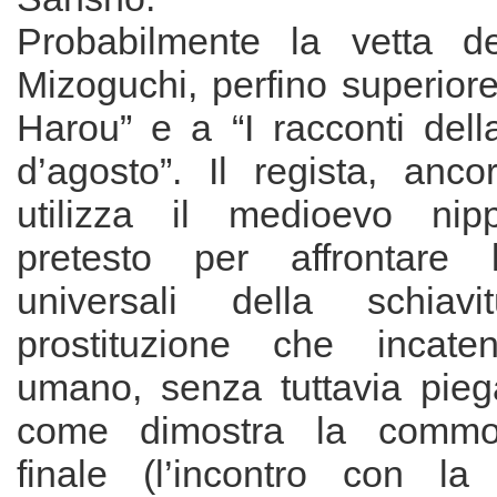
Probabilmente la vetta d
Mizoguchi, perfino superiore
Harou” e a “I racconti dell
d’agosto”. Il regista, anco
utilizza il medioevo ni
pretesto per affrontare 
universali della schiav
prostituzione che incate
umano, senza tuttavia piega
come dimostra la commo
finale (l’incontro con la