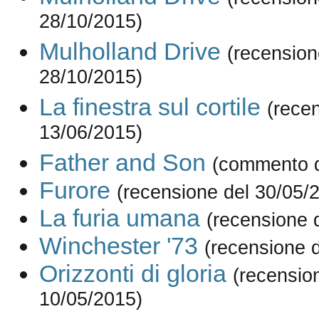
28/10/2015)
Mulholland Drive
(recension
28/10/2015)
La finestra sul cortile
(rece
13/06/2015)
Father and Son
(commento d
Furore
(recensione del 30/05/
La furia umana
(recensione 
Winchester '73
(recensione 
Orizzonti di gloria
(recensio
10/05/2015)