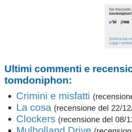
Sei d'accordo 
tomdoniphon
Scrivi la tua 
Leggi i comme
Ultimi commenti e recensio
tomdoniphon:
Crimini e misfatti
(recension
La cosa
(recensione del 22/12
Clockers
(recensione del 08/1
Mulholland Drive
(recension