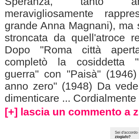
Speranza, tanto a
meravigliosamente rappres
grande Anna Magnani), ma 
stroncata da quell'atroce rea
Dopo "Roma città aperta"
completò la cosiddetta "t
guerra" con "Paisà" (1946
anno zero" (1948) Da veder
dimenticare ... Cordialmente 
[+] lascia un commento a z
Sei d'accordo 
ziogiafo?