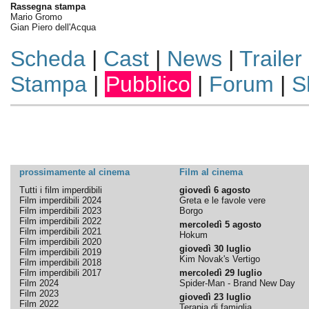
Rassegna stampa
Mario Gromo
Gian Piero dell'Acqua
Scheda
|
Cast
|
News
|
Trailer
Stampa
|
Pubblico
|
Forum
|
S
prossimamente al cinema
Film al cinema
Tutti i film imperdibili
giovedì 6 agosto
Film imperdibili 2024
Greta e le favole vere
Film imperdibili 2023
Borgo
Film imperdibili 2022
mercoledì 5 agosto
Film imperdibili 2021
Hokum
Film imperdibili 2020
giovedì 30 luglio
Film imperdibili 2019
Kim Novak's Vertigo
Film imperdibili 2018
Film imperdibili 2017
mercoledì 29 luglio
Film 2024
Spider-Man - Brand New Day
Film 2023
giovedì 23 luglio
Film 2022
Terapia di famiglia