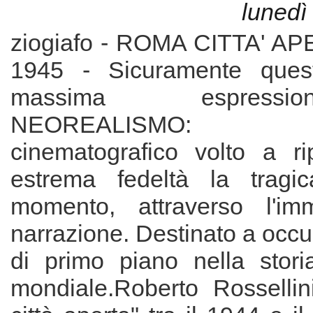
lunedì
ziogiafo - ROMA CITTA' AP
1945 - Sicuramente ques
massima espress
NEOREALISMO: M
cinematografico volto a r
estrema fedeltà la tragic
momento, attraverso l'i
narrazione. Destinato a occ
di primo piano nella stor
mondiale.Roberto Rosselli