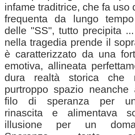
infame traditrice, che fa uso
frequenta da lungo tempo 
delle "SS", tutto precipita ..
nella tragedia prende il sopr
è caratterizzato da una for
emotiva, allineata perfetta
dura realtà storica che 
purtroppo spazio neanche a
filo di speranza per un
rinascita e alimentava s
illusione per un doman