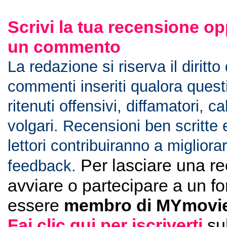
Scrivi la tua recensione op
un commento
La redazione si riserva il diritto
commenti inseriti qualora ques
ritenuti offensivi, diffamatori, c
volgari. Recensioni ben scritte 
lettori contribuiranno a migliorar
Per lasciare una r
feedback.
avviare o partecipare a un f
essere
membro di MYmovie
Fai clic qui per iscriverti
su