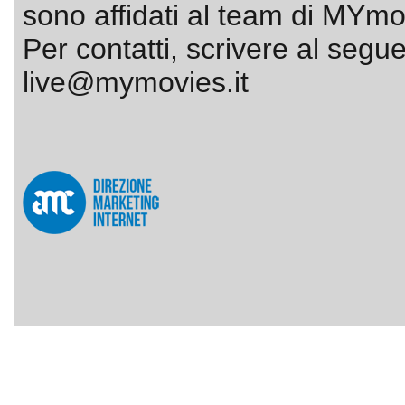
sono affidati al team di MYmov
Per contatti, scrivere al segue
live@mymovies.it