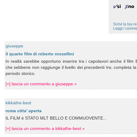
Scrivi la tua 
Leggi i comme
giuseppe
il quarto film di roberto rossellini
In realtà sarebbe opportuno inserire tra i capolavori anche il fil
che sebbene non raggiunge il livello dei precedenti tre, completa 
periodo storico.
[+] lascia un commento a giuseppe »
kikkathe-best
roma citta' aperta
IL FILM è STATO MLT BELLO E COMMUOVENTE...
[+] lascia un commento a kikkathe-best »