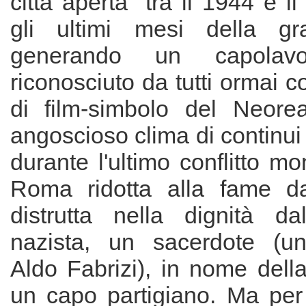
città aperta" tra il 1944 e i
gli ultimi mesi della gr
generando un capola
riconosciuto da tutti ormai 
di film-simbolo del Neore
angoscioso clima di continui 
durante l'ultimo conflitto mo
Roma ridotta alla fame da
distrutta nella dignità dal
nazista, un sacerdote (u
Aldo Fabrizi), in nome della 
un capo partigiano. Ma per