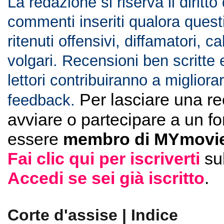
La redazione si riserva il diritto
commenti inseriti qualora ques
ritenuti offensivi, diffamatori, c
volgari. Recensioni ben scritte 
lettori contribuiranno a migliorar
Per lasciare una r
feedback.
avviare o partecipare a un f
essere
membro di MYmovie
Fai clic qui per iscriverti
su
Accedi se sei già iscritto
.
Corte d'assise | Indice