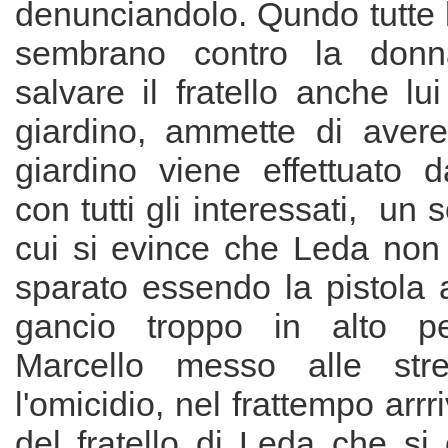
denunciandolo. Qundo tutte 
sembrano contro la donn
salvare il fratello anche lu
giardino, ammette di avere
giardino viene effettuato d
con tutti gli interessati, un
cui si evince che Leda non
sparato essendo la pistola
gancio troppo in alto per
Marcello messo alle stre
l'omicidio, nel frattempo arrr
del fratello di Leda che si 