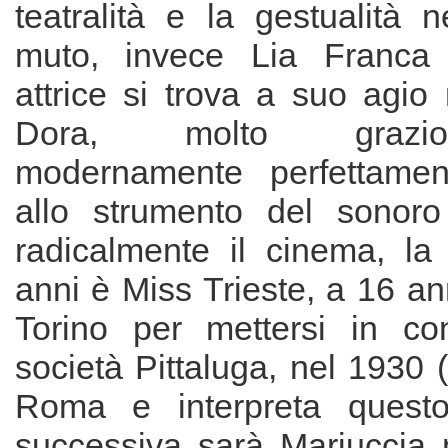
teatralità e la gestualità 
muto, invece Lia Franca 
attrice si trova a suo agio 
Dora, molto grazio
modernamente perfettamen
allo strumento del sonor
radicalmente il cinema, l
anni è Miss Trieste, a 16 ann
Torino per mettersi in co
società Pittaluga, nel 1930 
Roma e interpreta questo 
successiva sarà Mariuccia