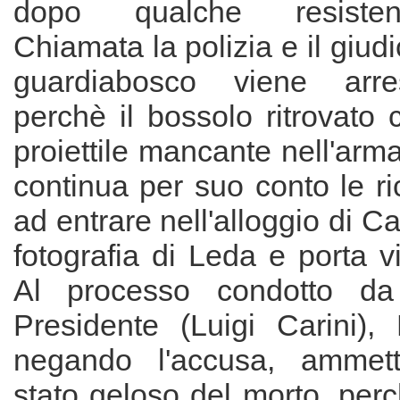
dopo qualche resisten
Chiamata la polizia e il giudic
guardiabosco viene arre
perchè il bossolo ritrovato 
proiettile mancante nell'arma,
continua per suo conto le ri
ad entrare nell'alloggio di Ca
fotografia di Leda e porta vi
Al processo condotto da
Presidente (Luigi Carini), 
negando l'accusa, ammet
stato geloso del morto, per