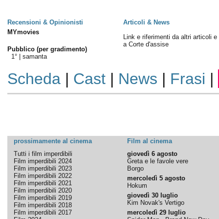
Recensioni & Opinionisti
Articoli & News
MYmovies
Link e riferimenti da altri articoli 
a Corte d'assise
Pubblico (per gradimento)
1° |
samanta
Scheda
|
Cast
|
News
|
Frasi
|
prossimamente al cinema
Film al cinema
Tutti i film imperdibili
giovedì 6 agosto
Film imperdibili 2024
Greta e le favole vere
Film imperdibili 2023
Borgo
Film imperdibili 2022
mercoledì 5 agosto
Film imperdibili 2021
Hokum
Film imperdibili 2020
giovedì 30 luglio
Film imperdibili 2019
Kim Novak's Vertigo
Film imperdibili 2018
Film imperdibili 2017
mercoledì 29 luglio