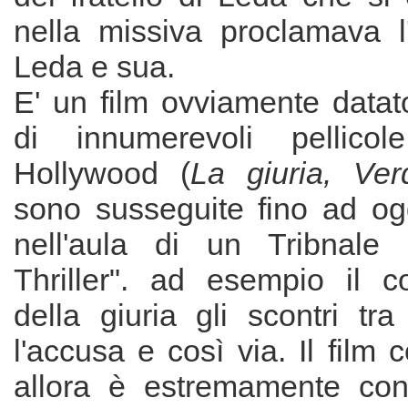
nella missiva proclamava l
Leda e sua.
E' un film ovviamente datato
di innumerevoli pellico
Hollywood (
La giuria, Ver
sono susseguite fino ad ogg
nell'aula di un Tribnale 
Thriller". ad esempio il 
della giuria gli scontri tra
l'accusa e così via. Il film
allora è estremamente con