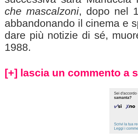
che mascalzoni
, dopo nel 
abbandonando il cinema e s
dare più notizie di sé, muo
1988.
[+] lascia un commento a 
Sei d'accordo 
samanta?
Scrivi la tua 
Leggi i comme