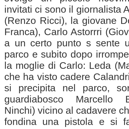
invitati ci sono il giornalista
(Renzo Ricci), la giovane D
Franca), Carlo Astorrri (Gio
a un certo punto s sente 
parco e subito dopo irrompe t
la moglie di Carlo: Leda (Ma
che ha visto cadere Calandri.
si precipita nel parco, so
guardiabosco Marcello B
Ninchi) vicino al cadavere ch
fondina una pistola e si 