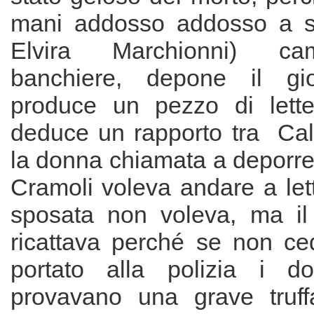
mani addosso addosso a s
Elvira Marchionni) ca
banchiere, depone il gio
produce un pezzo di lette
deduce un rapporto tra Cal
la donna chiamata a deporr
Cramoli voleva andare a let
sposata non voleva, ma il
ricattava perché se non c
portato alla polizia i d
provavano una grave truffa