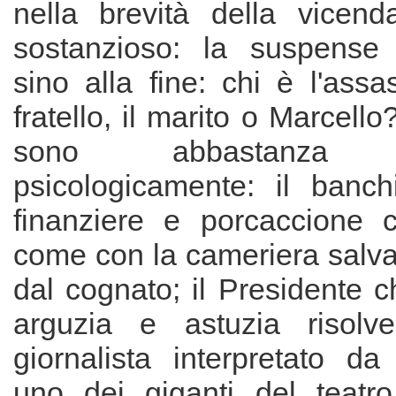
nella brevità della vicend
sostanzioso: la suspense 
sino alla fine: chi è l'assa
fratello, il marito o Marcell
sono abbastanza ap
psicologicamente: il banch
finanziere e porcaccione 
come con la cameriera salva
dal cognato; il Presidente 
arguzia e astuzia risolve
giornalista interpretato d
uno dei giganti del teatro