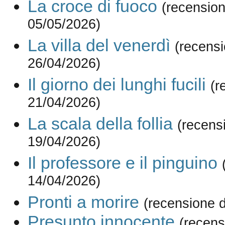
La croce di fuoco
(recension
05/05/2026)
La villa del venerdì
(recensi
26/04/2026)
Il giorno dei lunghi fucili
(r
21/04/2026)
La scala della follia
(recens
19/04/2026)
Il professore e il pinguino
14/04/2026)
Pronti a morire
(recensione 
Presunto innocente
(recens