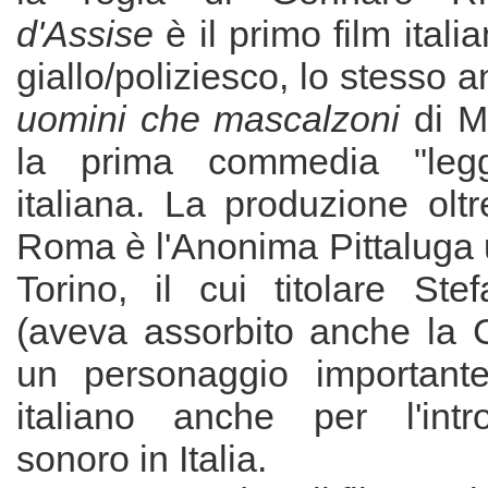
d'Assise
è il primo film ital
giallo/poliziesco, lo stesso
uomini che mascalzoni
di M
la prima commedia "legg
italiana. La produzione olt
Roma è l'Anonima Pittaluga 
Torino, il cui titolare Ste
(aveva assorbito anche la C
un personaggio important
italiano anche per l'intr
sonoro in Italia.