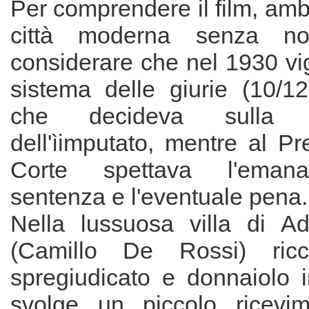
Per comprendere il film, amb
città moderna senza no
considerare che nel 1930 vi
sistema delle giurie (10/1
che decideva sulla c
dell'ìimputato, mentre al Pr
Corte spettava l'emana
sentenza e l'eventuale pena
Nella lussuosa villa di Ad
(Camillo De Rossi) ricc
spregiudicato e donnaiolo i
svolge un piccolo ricevim