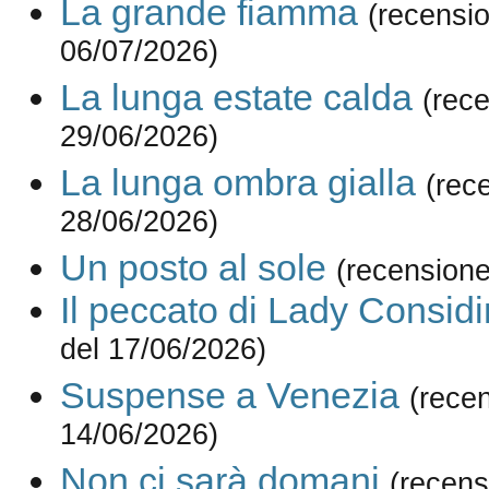
La grande fiamma
(recensi
06/07/2026)
La lunga estate calda
(rec
29/06/2026)
La lunga ombra gialla
(rec
28/06/2026)
Un posto al sole
(recensione
Il peccato di Lady Consid
del 17/06/2026)
Suspense a Venezia
(rece
14/06/2026)
Non ci sarà domani
(recens