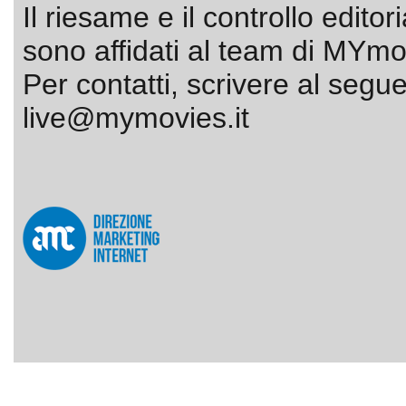
Il riesame e il controllo editor
sono affidati al team di MYmov
Per contatti, scrivere al segue
live@mymovies.it