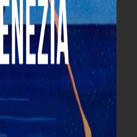
Spider-Man - Brand New Day
Kim Novak's Vertigo
Scopri tutti i film
al cinema di agosto »