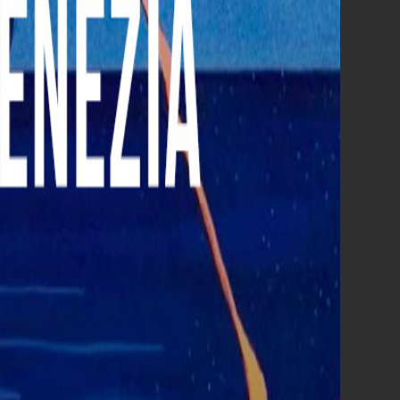
Spider-Man - Brand New Day
Kim Novak's Vertigo
Scopri tutti i film
al cinema di agosto »