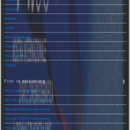
Genova
Brescia
Lecce
Monza Brianza
Padova
Forlì Cesena
Foggia
Film in streaming
❯
Film gratis in streaming
Film del 2025 in streaming
Film del 2024 in streaming
Film del 2023 in streaming
Film del 2022 in streaming