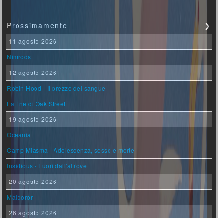
Prossimamente
❯
11 agosto 2026
Nimrods
12 agosto 2026
Robin Hood - Il prezzo del sangue
La fine di Oak Street
19 agosto 2026
Oceania
Camp Miasma - Adolescenza, sesso e morte
Insidious - Fuori dall'altrove
20 agosto 2026
Maldoror
26 agosto 2026