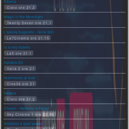
Siberia
Cielo ore 21.2
Magic in the Moonlight
Twenty Seven ore 21.1
L'amore bugiardo - Gone Girl
La7Cinema ore 21.15
Io e mio fratello
La5 ore 21.1
Spiders 3D
Italia 2 ore 21
Matrimonio al Sud
Cine34 ore 21
Siberia
Cielo ore 21.2
Chopin - Notturno a Parigi
Sky Cinema 1 ore 22.55
Andiamo a quel paese