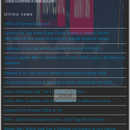
Sky Cinema 1 ore 21.15
Ultime news
Addio a Francesco Guccini
Locarno 79: The Green Eyes, Fanny Liatard e Jérémy Trouilh
affrontano la loro opera seconda con grande tensione morale
Insidious - Fuori dall'altrove, il trailer finale del film [HD]
Grazie a Spider-Man e Odissea il box office 2026 supera i 50 milioni di
spettatori
Stasera in tv: i film da non perdere di giovedì 6 agosto 2026
Un tranquillo funerale di famiglia, il trailer ufficiale del film [HD]
Queen Budapest, dal 7 all'11 ottobre al cinema
Linkin Park: Unshatter, dal 30 settembre al 3 ottobre al cinema
Locarno Film Festival 2026, al via
Tony - Diario di un giovane cuoco, dal 27 agosto al cinema
Spider-Man: Brand New Day e Odissea continuano la loro marcia