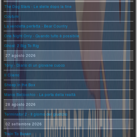
The Dog Stars - Le stelle dopo la fine
Couture
La vendetta perfetta - Bear Country
One Night Only - Quando tutto è possibile
Ghost: 2 Big To Rig
27 agosto 2026
Tony - Diario di un giovane cuoco
Il Cileno
Sheep in the Box
Marco Bellocchio - La porta della realtà
28 agosto 2026
Terminator 2 - Il giorno del giudizio
02 settembre 2026
Train To Busan