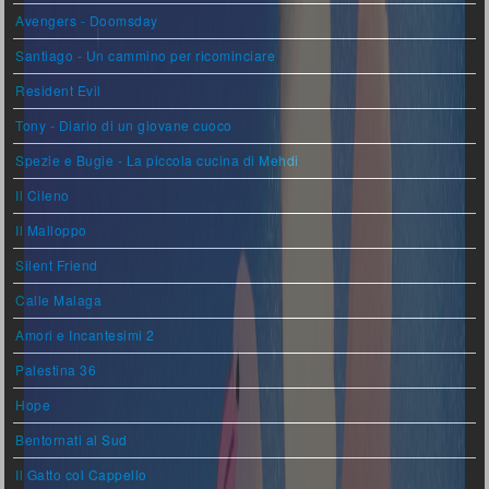
Avengers - Doomsday
Santiago - Un cammino per ricominciare
Resident Evil
Tony - Diario di un giovane cuoco
Spezie e Bugie - La piccola cucina di Mehdi
Il Cileno
Il Malloppo
Silent Friend
Calle Malaga
Amori e Incantesimi 2
Palestina 36
Hope
Bentornati al Sud
Il Gatto col Cappello