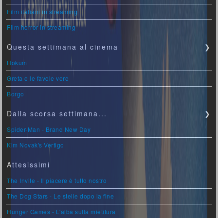
Film italiani in streaming
Film horror in streaming
Questa settimana al cinema
❯
Hokum
Greta e le favole vere
Borgo
Dalla scorsa settimana...
❯
Spider-Man - Brand New Day
Kim Novak's Vertigo
Attesissimi
The Invite - Il piacere è tutto nostro
The Dog Stars - Le stelle dopo la fine
Hunger Games - L'alba sulla mietitura