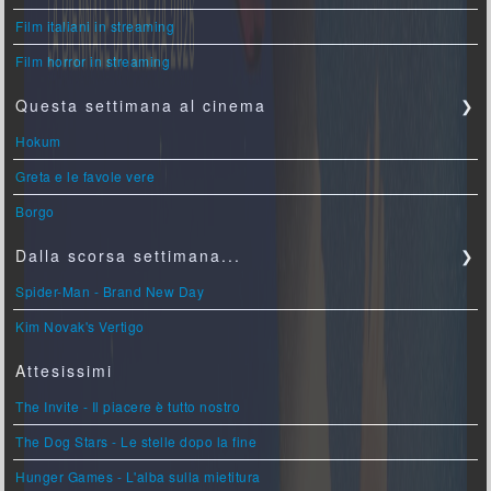
Film italiani in streaming
Film horror in streaming
Questa settimana al cinema
❯
Hokum
Greta e le favole vere
Borgo
Dalla scorsa settimana...
❯
Spider-Man - Brand New Day
Kim Novak's Vertigo
Attesissimi
The Invite - Il piacere è tutto nostro
The Dog Stars - Le stelle dopo la fine
Hunger Games - L'alba sulla mietitura