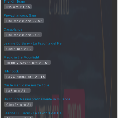
The Kill Team
Iris ore 21.15
Provaci ancora, Sam
Rai Movie ore 22.55
Casablanca
Rai Movie ore 21.1
Jeanne Du Barry - La Favorita del Re
Cielo ore 21.2
Magic in the Moonlight
Twenty Seven ore 22.51
Hitchcock
La7Cinema ore 21.15
Giù le mani dalle nostre figlie
La5 ore 21.1
Ricchi ricchissimi praticamente in mutande
Cine34 ore 21
Jeanne Du Barry - La Favorita del Re