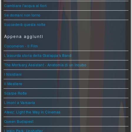
Cambiare l'acqua ai fiori
Se domani non torno
Succederà questa notte
Appena aggiunti
Cocomelon - Il Film
L'assurda storia della Gialappa's Band
The Mortuary Assistant - Anatomia di un Incubo
I Nisidiani
Il Mestiere
Scarpe Rotte
Limoni a Varsavia
Ateez: Light the Way in Cinemas
Queen Budapest
Linkin Park: Unshatter