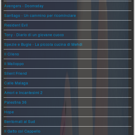
Avengers - Doomsday
Santiago - Un cammino per ricominciare
Resident Evil
Tony - Diario di un giovane cuoco
Spezie e Bugie - La piccola cucina di Mehdi
Il Cileno
Il Malloppo
Silent Friend
Calle Malaga
Amori e Incantesimi 2
Palestina 36
Hope
Bentornati al Sud
Il Gatto col Cappello