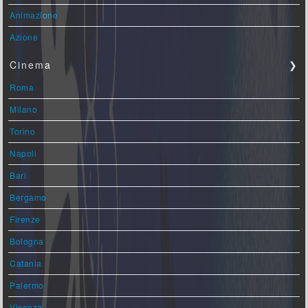
Animazione
Azione
Cinema
❯
Roma
Milano
Torino
Napoli
Bari
Bergamo
Firenze
Bologna
Catania
Palermo
Vicenza