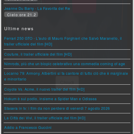
Jeanne Du Barry - La Favorita del Re
Cielo ore 21.2
Ultime news
Ferrari 250 GTO - L'auto di Mauro Forghieri che Salvò Maranello, il
trailer ufficiale del film [HD]
Couture, il trailer ufficiale del film [HD]
Nimrods, più che un biopic celebrativo una commedia coming of age
Locarno 79: Armony, Albertini si fa cantore di tutto ciò che è marginale
e minoritario
Coyote Vs. Acme, il nuovo trailer del film [HD]
Hokum è sul podio, insieme a Spider Man e Odissea
Stasera in tv: i film da non perdere di venerdì 7 agosto 2026
La Città dei Vivi, il trailer ufficiale del film [HD]
Addio a Francesco Guccini