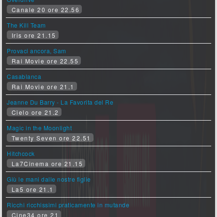
Canale 20 ore 22.56
The Kill Team
Iris ore 21.15
Provaci ancora, Sam
Rai Movie ore 22.55
Casablanca
Rai Movie ore 21.1
Jeanne Du Barry - La Favorita del Re
Cielo ore 21.2
Magic in the Moonlight
Twenty Seven ore 22.51
Hitchcock
La7Cinema ore 21.15
Giù le mani dalle nostre figlie
La5 ore 21.1
Ricchi ricchissimi praticamente in mutande
Cine34 ore 21