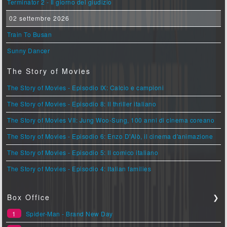
Terminator 2 - Il giorno del giudizio
02 settembre 2026
Train To Busan
Sunny Dancer
The Story of Movies
The Story of Movies - Episodio IX: Calcio e campioni
The Story of Movies - Episodio 8: Il thriller italiano
The Story of Movies VII: Jung Woo-Sung, 100 anni di cinema coreano
The Story of Movies - Episodio 6: Enzo D'Alò, il cinema d'animazione
The Story of Movies - Episodio 5: Il comico italiano
The Story of Movies - Episodio 4: Italian families
Box Office
❯
1
Spider-Man - Brand New Day