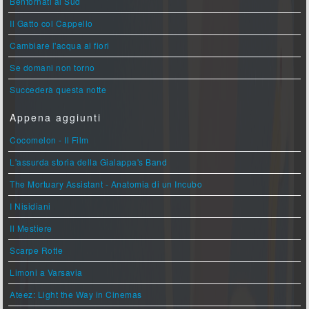
Bentornati al Sud
Il Gatto col Cappello
Cambiare l'acqua ai fiori
Se domani non torno
Succederà questa notte
Appena aggiunti
Cocomelon - Il Film
L'assurda storia della Gialappa's Band
The Mortuary Assistant - Anatomia di un Incubo
I Nisidiani
Il Mestiere
Scarpe Rotte
Limoni a Varsavia
Ateez: Light the Way in Cinemas