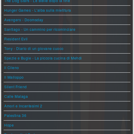
The Dog Stars - Le stelle dopo la fine
Hunger Games - L'alba sulla mietitura
Avengers - Doomsday
Santiago - Un cammino per ricominciare
Resident Evil
Tony - Diario di un giovane cuoco
Spezie e Bugie - La piccola cucina di Mehdi
Il Cileno
Il Malloppo
Silent Friend
Calle Malaga
Amori e Incantesimi 2
Palestina 36
Hope