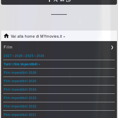

Vai alla home di MYmovies.it »
Film
❯
2027
-
2026
-
2025
-
2024
Tutti i film imperdibili »
Film imperdibili 2026
Film imperdibili 2025
Film imperdibili 2024
Film imperdibili 2023
Film imperdibili 2022
Film imperdibili 2021