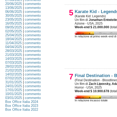
20/06/2025
|
commento
13/06/2025
|
commento
5
Karate Kid - Legend
06/06/2025
|
commento
30/05/2025
|
commento
(Karate Kid: Legends)
23/05/2025
|
commento
Un film di
Jonathan Entwistle
16/05/2025
|
commento
Azione - USA, 2025
09/05/2025
|
commento
Week-end $ 21.000.000
(tota
02/05/2025
|
commento
25/04/2025
|
commento
In relazione al primo week-end di
18/04/2025
|
commento
11/04/2025
|
commento
04/04/2025
|
commento
28/03/2025
|
commento
21/03/2025
|
commento
14/03/2025
|
commento
07/03/2025
|
commento
28/02/2025
|
commento
21/02/2025
|
commento
14/02/2025
|
commento
7
Final Destination - 
07/02/2025
|
commento
(Final Destination - Bloodline
31/01/2025
|
commento
Un film di
Zach Lipovsky, Ad
24/01/2025
|
commento
Horror - USA, 2025
17/01/2025
|
commento
Week-end $ 10.900.678
(tota
10/01/2025
|
commento
03/01/2025
|
commento
In relazione incasso totale
Box Office Italia 2024
Box Office Italia 2023
Box Office Italia 2022