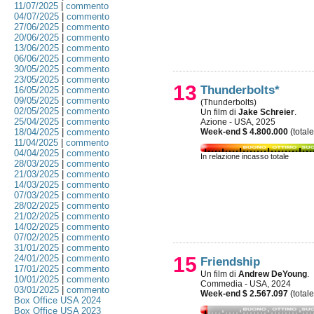
11/07/2025
|
commento
04/07/2025
|
commento
27/06/2025
|
commento
20/06/2025
|
commento
13/06/2025
|
commento
06/06/2025
|
commento
30/05/2025
|
commento
23/05/2025
|
commento
13
Thunderbolts*
16/05/2025
|
commento
09/05/2025
|
commento
(Thunderbolts)
02/05/2025
|
commento
Un film di
Jake Schreier
.
25/04/2025
|
commento
Azione - USA, 2025
18/04/2025
|
commento
Week-end $ 4.800.000
(total
11/04/2025
|
commento
04/04/2025
|
commento
In relazione incasso totale
28/03/2025
|
commento
21/03/2025
|
commento
14/03/2025
|
commento
07/03/2025
|
commento
28/02/2025
|
commento
21/02/2025
|
commento
14/02/2025
|
commento
07/02/2025
|
commento
31/01/2025
|
commento
24/01/2025
|
commento
15
Friendship
17/01/2025
|
commento
Un film di
Andrew DeYoung
.
10/01/2025
|
commento
Commedia - USA, 2024
03/01/2025
|
commento
Week-end $ 2.567.097
(total
Box Office USA 2024
Box Office USA 2023