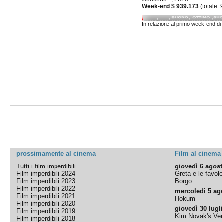
Week-end $ 939.173
(totale:
In relazione al primo week-end di
prossimamente al cinema
Film al cinema
Tutti i film imperdibili
giovedì 6 agos
Film imperdibili 2024
Greta e le favol
Film imperdibili 2023
Borgo
Film imperdibili 2022
mercoledì 5 ag
Film imperdibili 2021
Hokum
Film imperdibili 2020
giovedì 30 lugl
Film imperdibili 2019
Kim Novak's Ver
Film imperdibili 2018