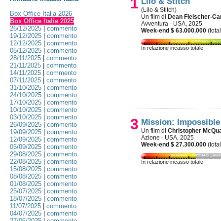
1
Lilo & Stitch
(Lilo & Stitch)
Box Office Italia 2026
Un film di
Dean Fleischer-C
Box Office Italia 2025
Avventura - USA, 2025
26/12/2025
|
commento
Week-end $ 63.000.000
(tota
19/12/2025
|
commento
12/12/2025
|
commento
In relazione incasso totale
05/12/2025
|
commento
28/11/2025
|
commento
21/11/2025
|
commento
14/11/2025
|
commento
07/11/2025
|
commento
31/10/2025
|
commento
24/10/2025
|
commento
17/10/2025
|
commento
10/10/2025
|
commento
03/10/2025
|
commento
3
Mission: Impossible
26/09/2025
|
commento
Un film di
Christopher McQua
19/09/2025
|
commento
Azione - USA, 2025
12/09/2025
|
commento
Week-end $ 27.300.000
(tota
05/09/2025
|
commento
29/08/2025
|
commento
22/08/2025
|
commento
In relazione incasso totale
15/08/2025
|
commento
08/08/2025
|
commento
01/08/2025
|
commento
25/07/2025
|
commento
18/07/2025
|
commento
11/07/2025
|
commento
04/07/2025
|
commento
27/06/2025
|
commento