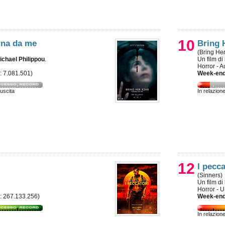
10
rna da me
Bring 
(Bring He
ichael Philippou
.
Un film di
Horror - A
e: 7.081.501)
Week-end
 uscita
In relazion
12
I pecca
(Sinners)
Un film di
Horror - 
e: 267.133.256)
Week-end
In relazion