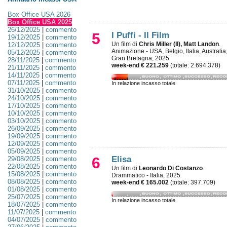
Box Office USA 2026
Box Office USA 2025
26/12/2025
|
commento
5
I Puffi - Il Film
19/12/2025
|
commento
Un film di
Chris Miller (II), Matt Landon
.
12/12/2025
|
commento
Animazione - USA, Belgio, Italia, Australia
05/12/2025
|
commento
Gran Bretagna, 2025
28/11/2025
|
commento
week-end € 221.259
(totale: 2.694.378)
21/11/2025
|
commento
14/11/2025
|
commento
07/11/2025
|
commento
In relazione incasso totale
31/10/2025
|
commento
24/10/2025
|
commento
17/10/2025
|
commento
10/10/2025
|
commento
03/10/2025
|
commento
26/09/2025
|
commento
19/09/2025
|
commento
12/09/2025
|
commento
05/09/2025
|
commento
6
Elisa
29/08/2025
|
commento
22/08/2025
|
commento
Un film di
Leonardo Di Costanzo
.
15/08/2025
|
commento
Drammatico - Italia, 2025
08/08/2025
|
commento
week-end € 165.002
(totale: 397.709)
01/08/2025
|
commento
25/07/2025
|
commento
In relazione incasso totale
18/07/2025
|
commento
11/07/2025
|
commento
04/07/2025
|
commento