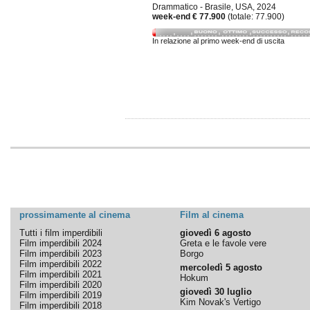
Drammatico - Brasile, USA, 2024
week-end € 77.900
(totale: 77.900)
In relazione al primo week-end di uscita
prossimamente al cinema
Film al cinema
Tutti i film imperdibili
giovedì 6 agosto
Film imperdibili 2024
Greta e le favole vere
Film imperdibili 2023
Borgo
Film imperdibili 2022
mercoledì 5 agosto
Film imperdibili 2021
Hokum
Film imperdibili 2020
giovedì 30 luglio
Film imperdibili 2019
Kim Novak's Vertigo
Film imperdibili 2018