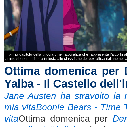
Il primo capitolo della trilogia cinematografica che rappresenta l'arco fina
anime shonen. Il film è in testa alle classifiche del box office italiano n
Ottima domenica per 
Yaiba - Il Castello dell'i
Jane Austen ha stravolto la 
mia vita
Boonie Bears - Time T
vita
Ottima domenica per
Dem