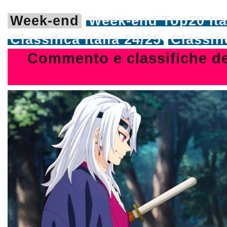
Week-end
Week-end Top20 Ita
Classifica Italia 24/25
Classif
Commento e classifiche deg