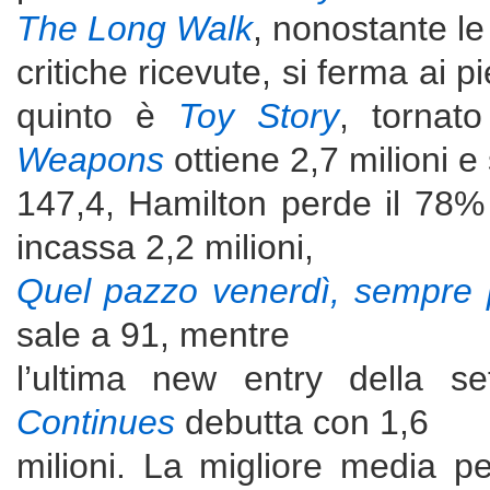
The Long Walk
, nonostante le
critiche ricevute, si ferma ai p
quinto è
Toy Story
, tornato
Weapons
ottiene 2,7 milioni e
147,4, Hamilton perde il 78% 
incassa 2,2 milioni,
Quel pazzo venerdì, sempre 
sale a 91, mentre
l’ultima new entry della s
Continues
debutta con 1,6
milioni. La migliore media p