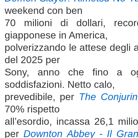
weekend con ben
70 milioni di dollari, rec
giapponese in America,
polverizzando le attese degli a
del 2025 per
Sony, anno che fino a ogg
soddisfazioni. Netto calo,
prevedibile, per
The Conjuring
70% rispetto
all’esordio, incassa 26,1 mil
per
Downton Abbey - Il Gran