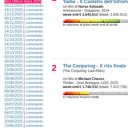
Yaiba - Il Castello dell'Infinit
Box Office Italia 2025
26/12/2025
|
commento
Un film di
Haruo Sotozaki
.
19/12/2025
|
commento
Animazione - Giappone, 2024
12/12/2025
|
commento
week-end € 2.645.612
(totale: 2.645.612)
05/12/2025
|
commento
28/11/2025
|
commento
In relazione al primo week-end di uscita
21/11/2025
|
commento
14/11/2025
|
commento
07/11/2025
|
commento
31/10/2025
|
commento
24/10/2025
|
commento
17/10/2025
|
commento
10/10/2025
|
commento
03/10/2025
|
commento
26/09/2025
|
commento
2
The Conjuring - Il rito finale
19/09/2025
|
commento
12/09/2025
|
commento
(The Conjuring: Last Rites)
05/09/2025
|
commento
29/08/2025
|
commento
Un film di
Michael Chaves
.
22/08/2025
|
commento
Thriller - Gran Bretagna, USA, 2025
15/08/2025
|
commento
week-end € 1.746.532
(totale: 7.422.730)
08/08/2025
|
commento
01/08/2025
|
commento
In relazione incasso totale
25/07/2025
|
commento
18/07/2025
|
commento
11/07/2025
|
commento
04/07/2025
|
commento
27/06/2025
|
commento
20/06/2025
|
commento
13/06/2025
|
commento