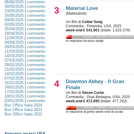
06/06/2025
|
commento
30/05/2025
|
commento
3
Material Love
23/05/2025
|
commento
(Materialists)
16/05/2025
|
commento
09/05/2025
|
commento
Un film di
Celine Song
.
02/05/2025
|
commento
Commedia - Finlandia, USA, 2025
25/04/2025
|
commento
week-end € 541.901
(totale: 1.625.379)
18/04/2025
|
commento
11/04/2025
|
commento
In relazione incasso totale
04/04/2025
|
commento
28/03/2025
|
commento
21/03/2025
|
commento
14/03/2025
|
commento
07/03/2025
|
commento
28/02/2025
|
commento
21/02/2025
|
commento
14/02/2025
|
commento
07/02/2025
|
commento
4
Downton Abbey - Il Gran
31/01/2025
|
commento
Finale
24/01/2025
|
commento
17/01/2025
|
commento
Un film di
Simon Curtis
.
10/01/2025
|
commento
Commedia - Gran Bretagna, USA, 2025
03/01/2025
|
commento
week-end € 472.895
(totale: 477.283)
Box Office Italia 2024
Box Office Italia 2023
In relazione al primo week-end di uscita
Box Office Italia 2022
Annuario incassi USA