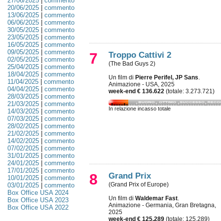
27/06/2025
|
commento
20/06/2025
|
commento
13/06/2025
|
commento
06/06/2025
|
commento
30/05/2025
|
commento
23/05/2025
|
commento
16/05/2025
|
commento
09/05/2025
|
commento
7
Troppo Cattivi 2
02/05/2025
|
commento
(The Bad Guys 2)
25/04/2025
|
commento
18/04/2025
|
commento
Un film di
Pierre Perifel, JP Sans
.
11/04/2025
|
commento
Animazione - USA, 2025
04/04/2025
|
commento
week-end € 136.622
(totale: 3.273.721)
28/03/2025
|
commento
21/03/2025
|
commento
In relazione incasso totale
14/03/2025
|
commento
07/03/2025
|
commento
28/02/2025
|
commento
21/02/2025
|
commento
14/02/2025
|
commento
07/02/2025
|
commento
31/01/2025
|
commento
24/01/2025
|
commento
17/01/2025
|
commento
8
Grand Prix
10/01/2025
|
commento
(Grand Prix of Europe)
03/01/2025
|
commento
Box Office USA 2024
Un film di
Waldemar Fast
.
Box Office USA 2023
Animazione - Germania, Gran Bretagna,
Box Office USA 2022
2025
week-end € 125.289
(totale: 125.289)