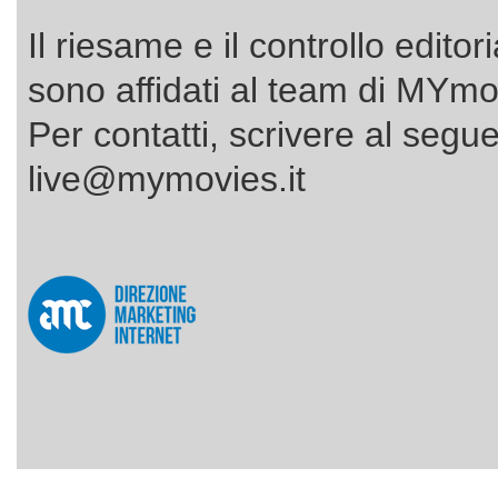
Il riesame e il controllo editor
sono affidati al team di MYmov
Per contatti, scrivere al segue
live@mymovies.it