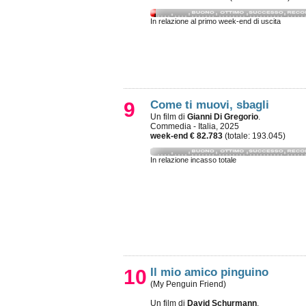
In relazione al primo week-end di uscita
9
Come ti muovi, sbagli
Un film di
Gianni Di Gregorio
.
Commedia - Italia, 2025
week-end € 82.783
(totale: 193.045)
In relazione incasso totale
10
Il mio amico pinguino
(My Penguin Friend)
Un film di
David Schurmann
.